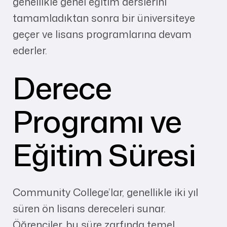
genellikle genel eğitim derslerini
tamamladıktan sonra bir üniversiteye
geçer ve lisans programlarına devam
ederler.
Derece
Programı ve
Eğitim Süresi
Community College’lar, genellikle iki yıl
süren ön lisans dereceleri sunar.
Öğrenciler, bu süre zarfında temel