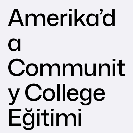
Amerika’d
a
Communit
y College
Eğitimi