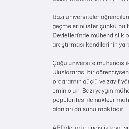
Bazı üniversiteler öğrencile
geçmelerini ister çünkü bu b
Devletleri’nde mühendislik o
araştırması kendilerinin yara
Çoğu üniversite mühendislik
Uluslararası bir öğrenciyse
programın güçlü ve zayıf yön
emin olun. Bazı yaygın mühen
popülaritesi ile nükleer müh
alanları da sunulmaktadır.
ABD’de, mühendislik konusun