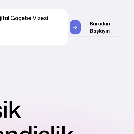
jital Göçebe Vizesi
Buradan
Başlayın
ik