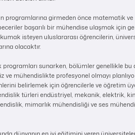
rin programlarına girmeden önce matematik ve fizi
eceriler başarılı bir mühendise ulaşmak için ger
kumak isteyen uluslararası öğrencilerin, ünivers
rına olacaktır.
 programları sunarken, bölümler genellikle bu 
niz ve mühendislikte profesyonel olmayı planlıy
lerini belirlemek için öğrencilerle ve öğretim 
dislik türleri endüstriyel, mekanik, elektrik, k
endislik, mimarlık mühendisliği ve ses mühendis
da dünyanın en iyi eğitimini veren üniversitele