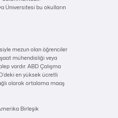
a Üniversitesi bu okulların
iyle mezun olan öğrenciler
inşaat mühendisliği veya
talep vardır. ABD Çalışma
D’deki en yüksek ücretli
 bağlı olarak ortalama maaş
Amerika Birleşik