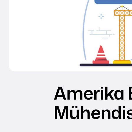
Amerika B
Mühendisl