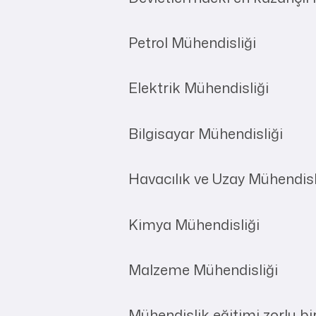
Petrol Mühendisliği
Elektrik Mühendisliği
Bilgisayar Mühendisliği
Havacılık ve Uzay Mühendisl
Kimya Mühendisliği
Malzeme Mühendisliği
Mühendislik eğitimi zorlu bi