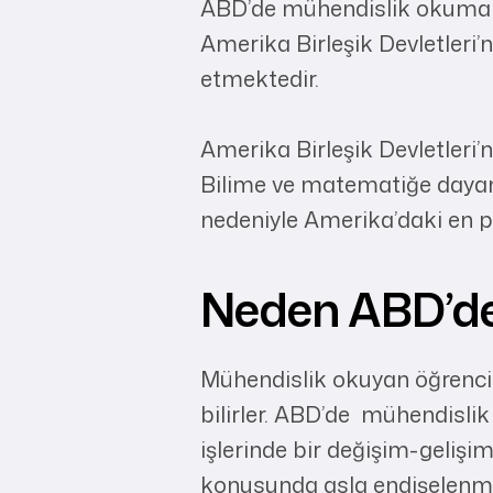
ABD’de mühendislik okumak i
Amerika Birleşik Devletleri
etmektedir.
Amerika Birleşik Devletleri’
Bilime ve matematiğe dayanan
nedeniyle Amerika’daki en p
Neden ABD’de
Mühendislik okuyan öğrencil
bilirler. ABD’de mühendisli
işlerinde bir değişim-gelişim
konusunda asla endişelenme