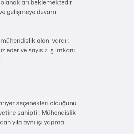
 olanakları beklemektedir.
e ve gelişmeye devam
 mühendislik alanı vardır.
z eder ve sayısız iş imkanı
.
ariyer seçenekleri olduğunu
etine sahiptir. Mühendislik
ldan yıla aynı işi yapma