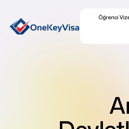
Öğrenci Viz
A