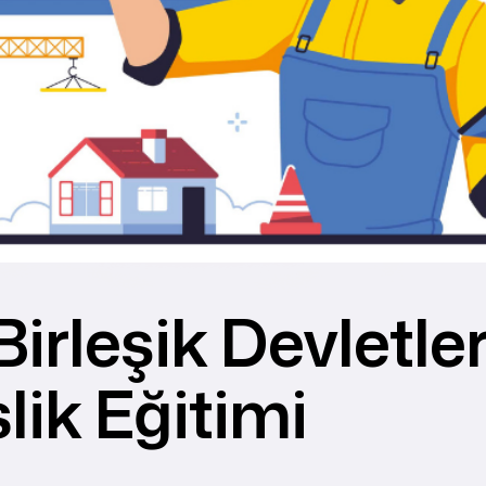
irleşik Devletler
ik Eğitimi