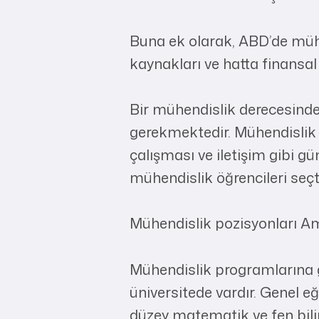
Buna ek olarak, ABD’de mühe
kaynakları ve hatta finansa
Bir mühendislik derecesinde
gerekmektedir. Mühendislik 
çalışması ve iletişim gibi gü
mühendislik öğrencileri seçti
Mühendislik pozisyonları Ame
Mühendislik programlarına gi
üniversitede vardır. Genel e
düzey matematik ve fen biliml