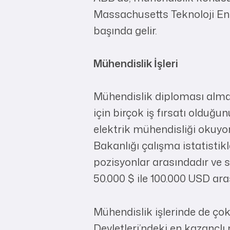
Massachusetts Teknoloji Enst
başında gelir.
Mühendislik İşleri
Mühendislik diploması alma
için birçok iş fırsatı olduğ
elektrik mühendisliği okuyor
Bakanlığı çalışma istatistik
pozisyonlar arasındadır ve s
50.000 $ ile 100.000 USD ara
Mühendislik işlerinde de çok
Devletleri’ndeki en kazançlı 