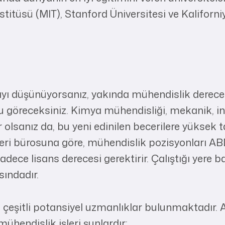
itüsü (MIT), Stanford Üniversitesi ve Kaliforniy
yı düşünüyorsanız, yakında mühendislik dereces
unu göreceksiniz. Kimya mühendisliği, mekanik, 
 olsanız da, bu yeni edinilen becerilere yüksek 
leri bürosuna göre, mühendislik pozisyonları AB
adece lisans derecesi gerektirir. Çalıştığı yere
sındadır.
 çeşitli potansiyel uzmanlıklar bulunmaktadır. 
mühendislik işleri şunlardır: