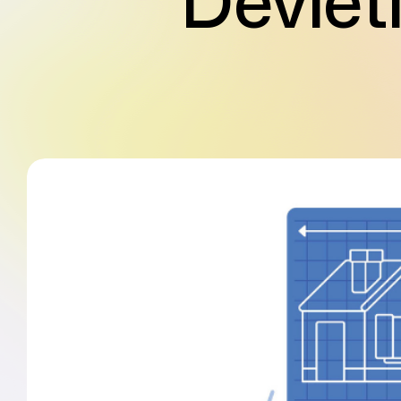
Devlet