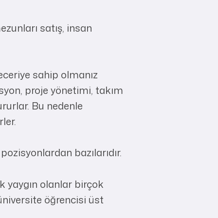
zunları satış, insan
eceriye sahip olmanız
syon, proje yönetimi, takım
ururlar. Bu nedenle
ler.
pozisyonlardan bazılarıdır.
k yaygın olanlar birçok
üniversite öğrencisi üst