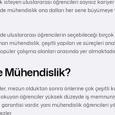
steyen uluslararası öğrencileri sayısız kariyer
’nde mühendislik ana dalları her sene büyümey
nde uluslararası öğrencilerin seçebileceği birçok
 mühendislik, çeşitli yapıları ve süreçleri anali
opüler çalışma alanları arasında yer almaktadır
 Mühendislik?
er, mezun olduktan sonra önlerine çok çeşitli k
k okuyan öğrenciler yüksek düzeyde iş memnuniy
 garantisi vardır, yani mühendislik öğrencileri yı
zler.