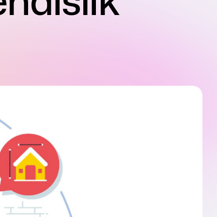
ndislik