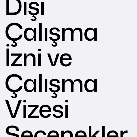
Dışı
Çalışma
İzni ve
Çalışma
Vizesi
Seçenekler