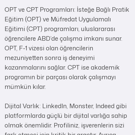
OPT ve CPT Programları: İsteğe Bağlı Pratik
Eğitim (OPT) ve Müfredat Uygulamalı
Eğitimi (CPT) programları, uluslararası
öğrencilere ABD’de çalışma imkanı sunar.
OPT, F-1 vizesi olan öğrencilerin
mezuniyetten sonra iş deneyimi
kazanmalarını sağlar. CPT ise akademik
programın bir parçası olarak çalışmayı
mümkün kılar.
Dijital Varlık: LinkedIn, Monster, Indeed gibi
platformlarda güçlü bir dijital varlığa sahip
olmak önemlidir. Profiliniz, işverenlerin sizi
fark etmesi için kritik bir araçtır. Ayrıca,