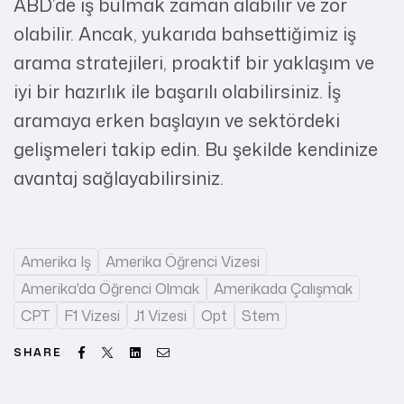
ABD’de iş bulmak zaman alabilir ve zor
olabilir. Ancak, yukarıda bahsettiğimiz iş
arama stratejileri, proaktif bir yaklaşım ve
iyi bir hazırlık ile başarılı olabilirsiniz. İş
aramaya erken başlayın ve sektördeki
gelişmeleri takip edin. Bu şekilde kendinize
avantaj sağlayabilirsiniz.
Amerika Iş
Amerika Öğrenci Vizesi
Amerika'da Öğrenci Olmak
Amerikada Çalışmak
CPT
F1 Vizesi
J1 Vizesi
Opt
Stem
Facebook
Twitter
Linkedin
Email
SHARE