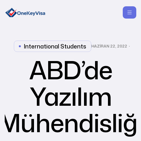
International Students
HAZIRAN 22, 2022
ABD’de
Yazılım
Mühendisliğ