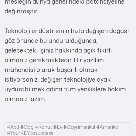
mesleğin dünya genelindeki potansiyeline
değinmiştir.
Teknoloji endüstrisinin hızla değişen doğası
göz önünde bulundurulduğunda,
gelecekteki işiniz hakkında açık fikirli
olmanız gerekmektedir. Bir yazılım
mühendisi olarak başarılı olmak
istiyorsanız, değişen teknolojiye ayak
uydurabilmek adına tüm yeniliklere hakim
olmanız lazım.
#abd #göç #konut #ev #gayrimenkul #amerika
#yourKEYtosuccess