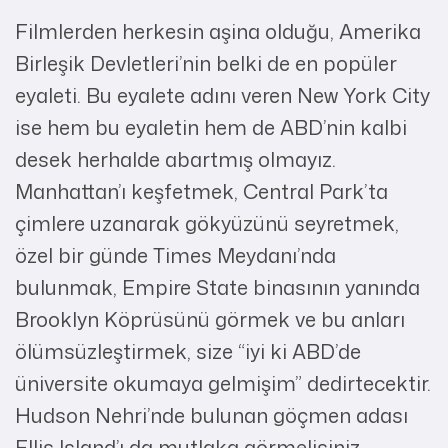
Filmlerden herkesin aşina olduğu, Amerika
Birleşik Devletleri’nin belki de en popüler
eyaleti. Bu eyalete adını veren New York City
ise hem bu eyaletin hem de ABD’nin kalbi
desek herhalde abartmış olmayız.
Manhattan’ı keşfetmek, Central Park’ta
çimlere uzanarak gökyüzünü seyretmek,
özel bir günde Times Meydanı’nda
bulunmak, Empire State binasının yanında
Brooklyn Köprüsünü görmek ve bu anları
ölümsüzleştirmek, size “iyi ki ABD’de
üniversite okumaya gelmişim” dedirtecektir.
Hudson Nehri’nde bulunan göçmen adası
Ellis Island’ı da mutlaka görmelisiniz,