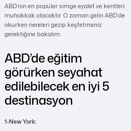
ABD’nin en popüler simge eyalet ve kentleri
muhakkak olacaktır. O zaman gelin ABD’de
okurken nereleri gezip keşfetmeniz
gerektiğine bakalım.
ABD’de eğitim
görürken seyahat
edilebilecek en iyi 5
destinasyon
1-New York: