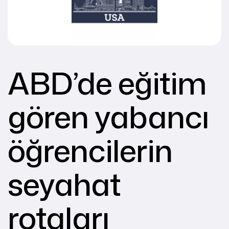
ABD’de eğitim
gören yabancı
öğrencilerin
seyahat
rotaları