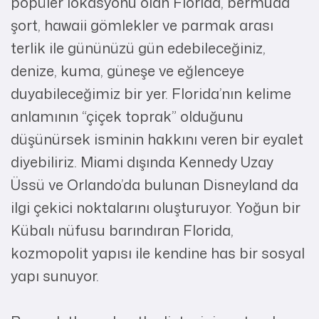
popüler lokasyonu olan Florida, bermuda
şort, hawaii gömlekler ve parmak arası
terlik ile gününüzü gün edebileceğiniz,
denize, kuma, güneşe ve eğlenceye
duyabileceğimiz bir yer. Florida’nın kelime
anlamının “çiçek toprak” olduğunu
düşünürsek isminin hakkını veren bir eyalet
diyebiliriz. Miami dışında Kennedy Uzay
Üssü ve Orlando’da bulunan Disneyland da
ilgi çekici noktalarını oluşturuyor. Yoğun bir
Kübalı nüfusu barındıran Florida,
kozmopolit yapısı ile kendine has bir sosyal
yapı sunuyor.