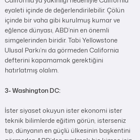
California’ya yakınlığı nedeniyle California
eyaleti içinde de değerlendirilebilir. Çölün
içinde bir vaha gibi kurulmuş kumar ve
eğlence dünyası, ABD’nin en önemli
simgelerinden biridir. Tabi Yellowstone
Ulusal Parkı’nı da görmeden California
defterini kapamamak gerektiğini
hatırlatmış olalım.
3- Washington DC:
İster siyaset okuyun ister ekonomi ister
teknik bilimlerde eğitim görün, isterseniz
tıp, dünyanın en güçlü ülkesinin başkentini