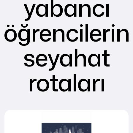
yabancı
öğrencilerin
seyahat
rotaları