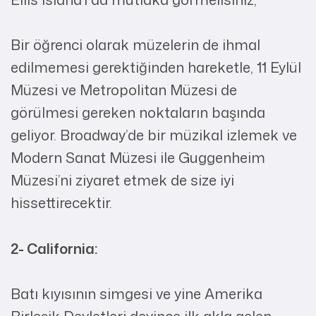
Bir öğrenci olarak müzelerin de ihmal
edilmemesi gerektiğinden hareketle, 11 Eylül
Müzesi ve Metropolitan Müzesi de
görülmesi gereken noktaların başında
geliyor. Broadway’de bir müzikal izlemek ve
Modern Sanat Müzesi ile Guggenheim
Müzesi’ni ziyaret etmek de size iyi
hissettirecektir.
2- California:
Batı kıyısının simgesi ve yine Amerika
Birleşik Devletleri deyince ilk akla gelen