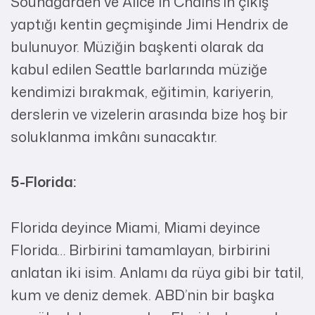
Soundgarden ve Alice In Chains’in çıkış
yaptığı kentin geçmişinde Jimi Hendrix de
bulunuyor. Müziğin başkenti olarak da
kabul edilen Seattle barlarında müziğe
kendimizi bırakmak, eğitimin, kariyerin,
derslerin ve vizelerin arasında bize hoş bir
soluklanma imkânı sunacaktır.
5-Florida:
Florida deyince Miami, Miami deyince
Florida… Birbirini tamamlayan, birbirini
anlatan iki isim. Anlamı da rüya gibi bir tatil,
kum ve deniz demek. ABD’nin bir başka