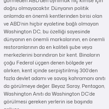
görmeden ABD’den ayrılmak hiç kimse için
doğru olmayacaktır. Dünyanın politik
anlamda en önemli kentlerinden birisi olan
ve ABD’nin hiçbir eyaletine bağlı olmayan
Washington DC, bu özelliği sayesinde
dünyanın en önemli markalarının, en önemli
restoranlarının da en kaliteli şube veya
merkezlerini barındıran bir kent. Binaların
çoğu Federal üçgen denen bölgede yer
alırken, kent içinde serpiştirilmiş 300’den
fazla devlet adamı ve savaş kahramanı anıtı
da görülmeye değer. Beyaz Saray, Pentagon,
Washington Anıtı da Washington DC’de
görülmesi gereken yerlerin ise başında