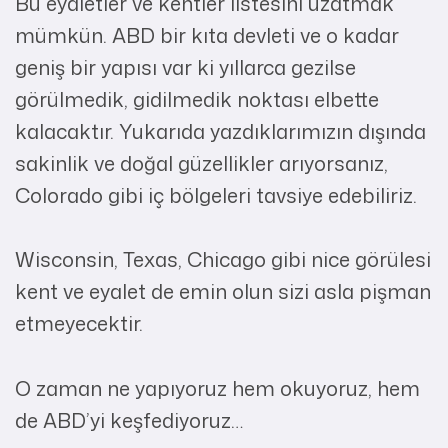
Bu eyaletler ve kentler listesini uzatmak
mümkün. ABD bir kıta devleti ve o kadar
geniş bir yapısı var ki yıllarca gezilse
görülmedik, gidilmedik noktası elbette
kalacaktır. Yukarıda yazdıklarımızın dışında
sakinlik ve doğal güzellikler arıyorsanız,
Colorado gibi iç bölgeleri tavsiye edebiliriz.
Wisconsin, Texas, Chicago gibi nice görülesi
kent ve eyalet de emin olun sizi asla pişman
etmeyecektir.
O zaman ne yapıyoruz hem okuyoruz, hem
de ABD’yi keşfediyoruz…