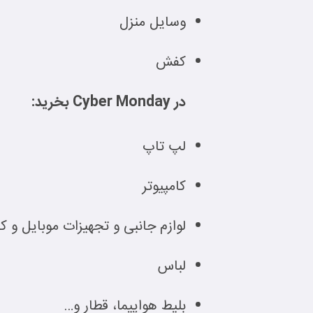
وسایل منزل
کفش
در Cyber Monday بخرید:
لپ تاپ
کامپیوتر
لوازم جانبی و تجهیزات موبایل و کا
لباس
بلیط هواپیما، قطار و…