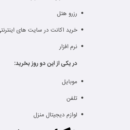
رزرو هتل
خرید اکانت در سایت های اینترنت
نرم افزار
در یکی از این دو روز بخرید:
موبایل
تلفن
لوازم دیجیتال منزل