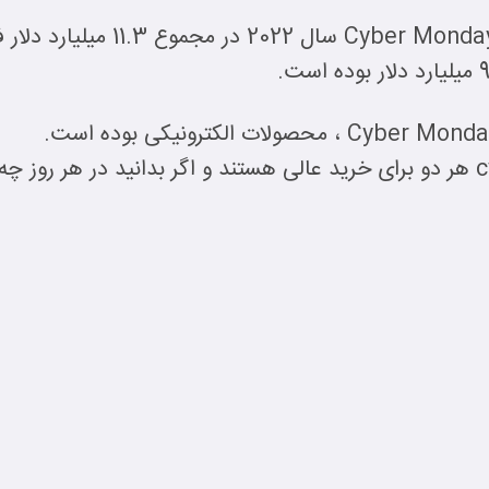
کسب‌وکارهای اینترنتی آمریکا در nday
Black Friday و cyber-Monday هر دو برای خرید عالی هستند و اگر بدانید