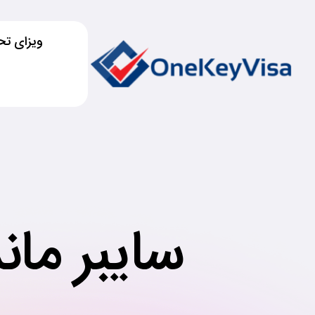
ویزای تح
سایبر ماندی (nday