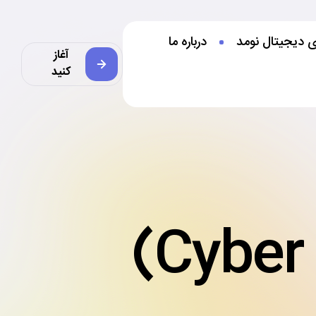
ی دیجیتال نومد
درباره ما
آغاز
کنید