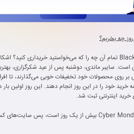
روز چه بخریم؟
آیا شما هم نتوانستید در Black Friday تمام آن چه را که می‌خواستید خرید
ن است. سایبر ماندی، دوشنبه‌ پس از عید شکرگزاری، بهتری
ای خرید اینترنتی ثبت شد.
البته لازم به ذکر است که گاهی Cyber Monday بیش از یک روز اس