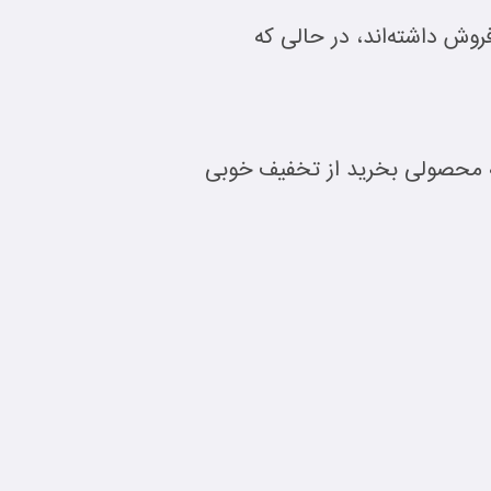
Cyber Mo سال 2022 در مجموع 11.3 میلیارد دلار فروش داشته‌اند، در حالی که
 در هر روز چه محصولی بخرید از تخفیف خوبی