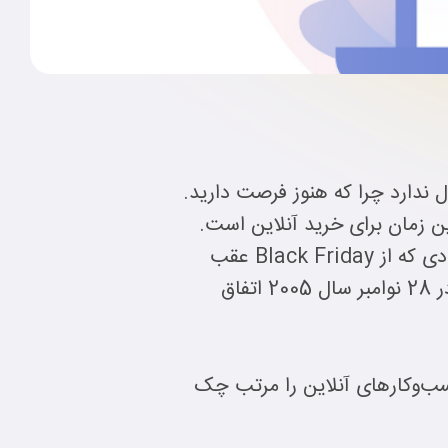
اری کنید؟ اشکال ندارد چرا که هنوز فرصت دارید.
ن زمان برای خرید آنلاین است.
در این روز کسب ‌و کارهای اینترنتی بر روی محصولات خود تخفیفات خوبی می‌گذارند، تا افرادی که از Black Friday عقب‌
مانده‌اند بتوانند با خیال راحت ادامه‌ خرید خود را در این روز انجام دهند. این روز اولین بار در 28 نوامبر سال 2005 اتفاق
ت، پس سایت‌های کسب‌وکارهای آنلاین را مرتب چک