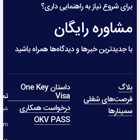
برای شروع نیاز به راهنمایی داری؟
مشاوره رایگان
با جدیدترین خبرها و دیدگاه‌ها همراه باشید
بلاگ
داستان One Key
Visa
تما
فرصت‌های شغلی
درخواست همکاری
شیکا
سمینارها
OKV PASS
com