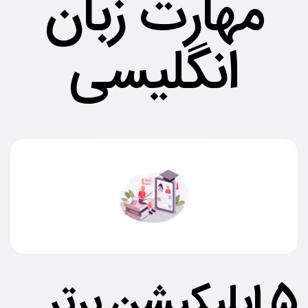
مهارت زبان
انگلیسی
5 اپلیکیشن برتر