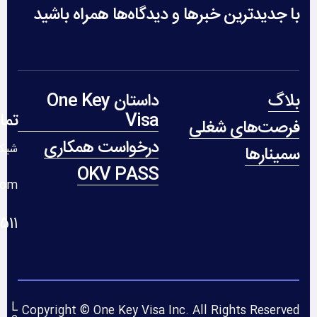
با جدیدترین خبرها و دیدگاه‌ها همراه باشید
بلاگ
داستان One Key
Visa
تما
فرصت‌های شغلی
درخواست همکاری
شیکا
سمینارها
OKV PASS
com
 235 312 1+
L
Copyright © One Key Visa Inc. All Rights Reserved