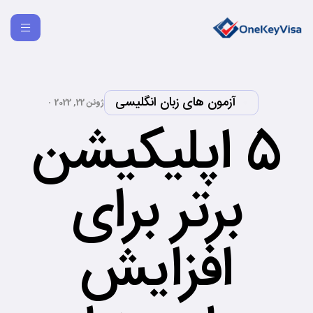
آزمون های زبان انگلیسی
ژوئن 22, 2022
5 اپلیکیشن
برتر برای
افزایش