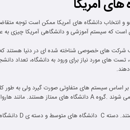
 های آمریکا
و و انتخاب دانشگاه های آمریکا ممکن است توجه متقاضی
ن است که سیستم آموزشی و دانشگاهی آمریکا چیزی به عنو
رف شرکت های خصوصی شناخته شده ای در دنیا هستند که
، تست های مورد نیاز برای ورود به دانشگاه، تعداد دانش
دهند.
دسته ی A، B، C، D تقسیم بندی می شوند .گروه A دانشگاه های ممتا
دسته ی B دانشگاه های خو