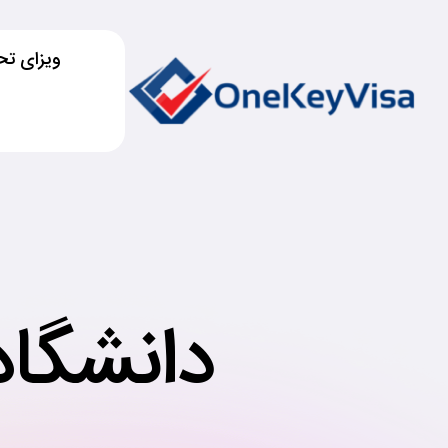
ویزای تح
دانشگاه 