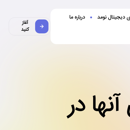
ی دیجیتال نومد
درباره ما
آغاز
کنید
آنها در