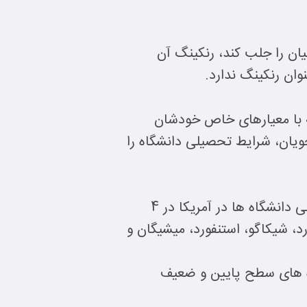
ان را جلب کند، رنکینگ آن
ان رنکینگ ندارد.
 با معیارهای خاص خودشان
جویان، شرایط تحصیلی دانشگاه را
رتبه بندی دانشگاه ها ممکن است بر اساس سیستم های متفاوتی صورت گیرد ولی به طور کلی دانشگاه ها در آمریکا در 4
ز هستند. مانند هاروارد، شیکاگو، استنفورد، میشیگان و
ب هستند. دسته C دانشگاه های متوسط و دسته ی D دانشگاه های سطح پایین و ضعیف