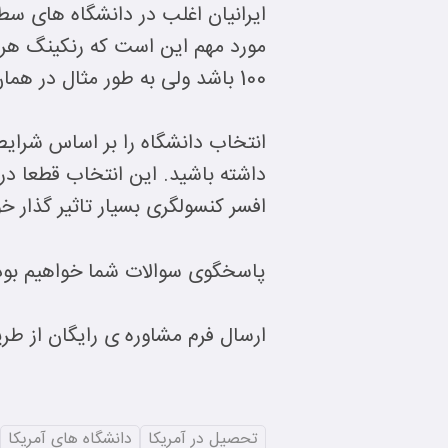
ایرانیان اغلب در دانشگاه های سطح A در ایالات متحده در حال تحصی
مورد مهم این است که رنکینگ هر
100 باشد ولی به طور مثال در همان دانشگاه، رشته ی MBA رتبه ی بالاتر یا پایین تری داشته باشد.
انتخاب دانشگاه را بر اساس شرایط 
داشته باشید. این انتخاب قطعا د
افسر کنسولگری بسیار تاثیر گذار خو
پاسخگوی سوالات شما خواهیم بود.
ارسال فرم مشاوره ی رایگان از ط
تحصیل در آمریکا
دانشگاه های آمریکا