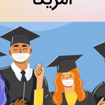
آمریکا