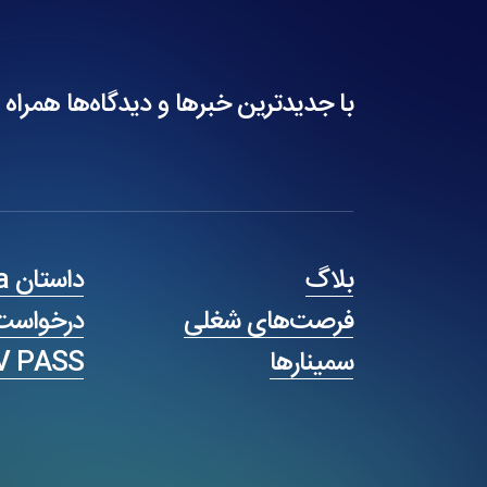
با جدیدترین خبرها و دیدگاه‌ها همراه 
بلاگ
داستان One Key Visa
فرصت‌های شغلی
درخواست
سمینارها
V PASS