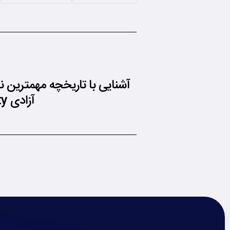
آشنایی با تاریخچه مهمترین ن
آزادی Statue of Liberty