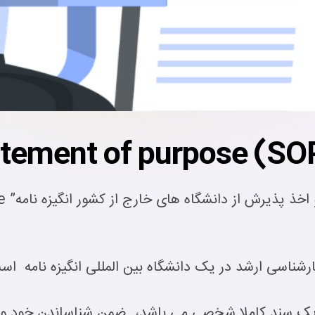
ناسی ارشد در یک دانشگاه بین المللی انگیزه نامه است 
ند یک سند کاملا شخصی می باشد، ضمن شناساندن خود و دل