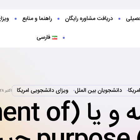
صیلی‌
دریافت مشاوره رایگان
راهنما و منابع
ویزا
فارسی
مریکا
دانشجویان بین الملل
ویزای دانشجویی امریکا
,
,
اکتبر 28, 2020
انگیزه نامه و 