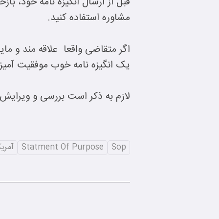
قبل از ارسال انگیزه نامه خود، باز
مشاوره استفاده کنید.
اگر متقاضی واقعا علاقه مند و ما
یک انگیزه نامه خوب موفقیت آمیز 
لازم به ذکر است بررسی و ویرایش
Sop
Statment Of Purpose
آمریک