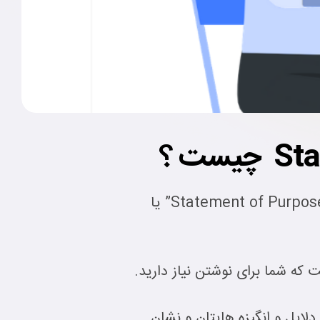
از مدارک اصلی و مهم برای اپلای و اخذ پذیرش از دانشگاه های خارج از کشور انگیزه نامه” Statement of Purpose” یا
که شما برای نوشتن نیاز دارید.
ایل و انگیزه هایتان و نشان