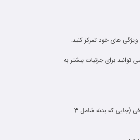
ویژگی های خود تمرکز کنید.
ی توانید برای جزئیات بیشتر به
شما می توانید بین یک ساختار 3 پاراگرافی (مقدمه ، بدنه ، نتیجه ) یا یک ساختار 5 پاراگرافی (جایی که بدنه شامل 3