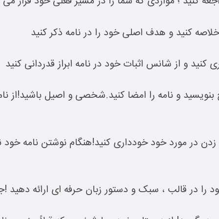
عه کنید ؛ مواردی که شما را در مسیر فعلی خود قرار می 
لاصه کنید و هدف اصلی خود را در نامه ذکر کنید
 کنید و از شانس اثبات خود در نامه ابراز قدردانی کنید
 بنویسید و نامه را امضا کنید.شخصی و اصیل باشید!از نا
ف زدن در مورد خود خودداری کنید!هنگام نوشتن نامه خود نا
د را در قالب ، سبک و دستور زبان حرفه ای ارائه دهید !ج