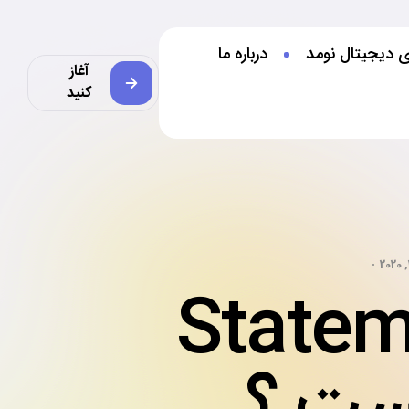
ی دیجیتال نومد
درباره ما
آغاز
کنید
یا (Statement of