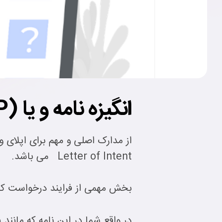
انگیزه نامه و یا (Statement of purpose (SOP چیست ؟
Letter of Intent می باشد.
بخش مهمی از فرایند درخواست کارش
در واقع شما در این نامه که مان