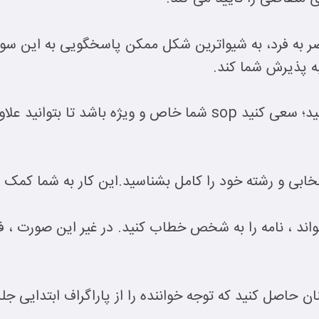
 در نوشتن یک sop منحصر به فرد، به شیواترین شکل ممکن پاسخگویی به
ه پذیرش شما کند.
هرگز از sop های دیگران کپی نکنید؛ سعی کنید sop شما خاص و ویژ
تخابی و رشته خود را کامل بشناسید.این کار به شما کمک 
ند ، نامه را به شخص خطاب کنید. در غیر این صورت ، فقط
ن حاصل کنید که توجه خواننده را از پاراگراف ابتدایی جلب ک