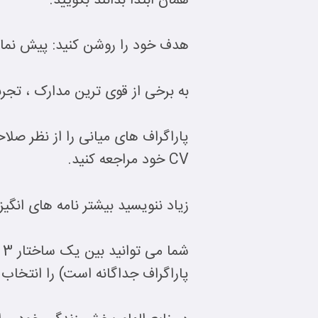
همان ابتدا بدانند بگویید.
هدف خود را روشن کنید: پیش نمایش
به برخی از قوی ترین مدارک ، تجر
پاراگراف های میانی را از نظر صلا
CV خود مراجعه کنید.
زیاد ننویسید بیشتر نامه های ان
پاراگراف جداگانه است) را انتخاب