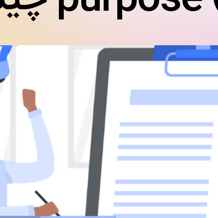
purpo چیست ؟