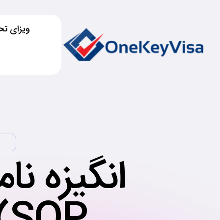
ویزای تح
ا