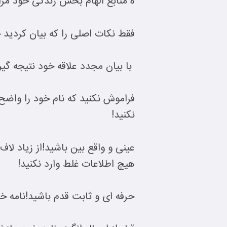
ه منابع الهام بخش زندگی خود مراج
فقط نکات اصلی را که بیان کردید خ
با بیان مجدد علاقه خود نتیجه گیری
فراموش نکنید که نام خود را واضح
نکنید!
عینی و واقع بین باشید!از زیاد لا
هیچ اطلاعات غلط وارد نکنید!
حرفه ای و ثابت قدم باشید!نامه خو