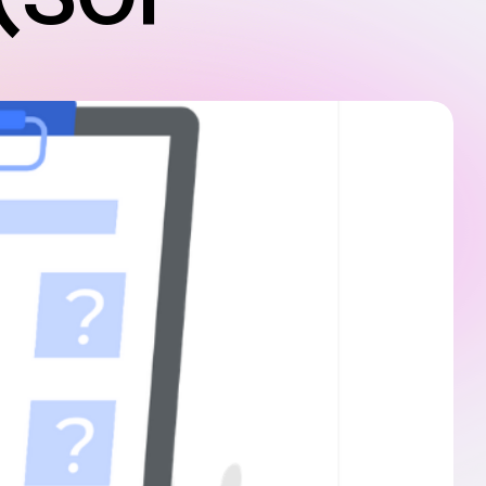
se (SOP