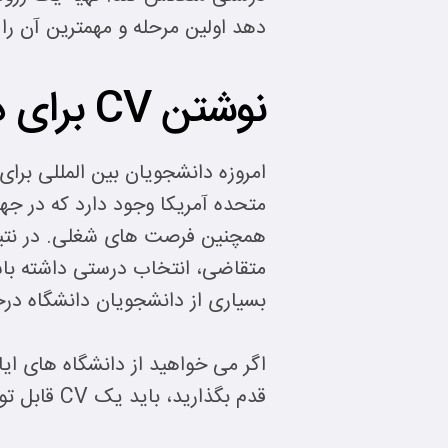
دهد اولین مرحله و مهمترین آن را
نوشتن CV برای دانشگاه های آمریکا
امروزه دانشجویان بین المللی برا
متحده آمریکا وجود دارد که در جه
همچنین فرصت های شغلی. در نتیجه،
بسیاری از دانشجویان دانشگاه در
اگر می خواهید از دانشگاه های ای
قدم بگذارید، باید یک CV قابل توجه تهیه کنید. بنابراین بیایید 5 نکته برای تهیه یک CV موثر به شما ارائه دهیم.