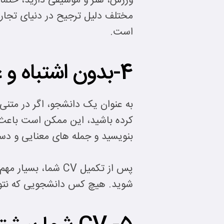
مختلف دلیل ترجیح در دنیای تجارت
است.
4-بدون اشتباه و غلط املایی بنویسید.
کرده باشید، این ممکن است باعث 
بنویسید و جمله های معنایی و دس
شوید. هیچ کس دانشجویی که نتوان