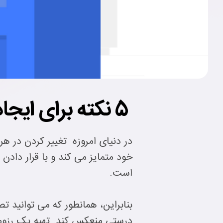
5 نکته برای ایجاد CV موثر برای دانشجویان بین المللی
در دنیای امروزه تغییر کردن در هر 
خود متمایز می کند و با قرار دادن
است.
درستی منعکس کند. تهیه یک رزومه 