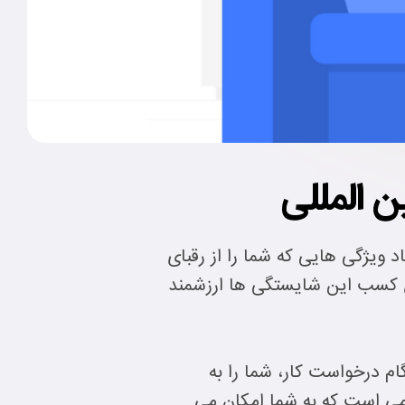
اد ویژگی هایی که شما را از رقبای
رای کسب این شایستگی ها ارزشمند
یعنی رزومه ای که هنگام درخواست کار، شما را به
رمی است که به شما امکان می