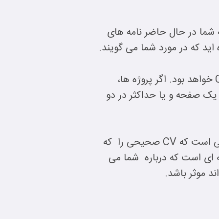
که شما در حال حاضر نامه های
اید که در مورد شما می گویند.
به عنوان دانشجوی متقاضی دانشگاه در ایالات متحده آمریکا ، یک CV کوتاه دقیق ترین CV خواهد بود. اگر پروژه ها،
زیادی دارید، ترجیحا بهترین کار این است که CV را فقط در یک صفحه و یا حداکثر در دو
هنگامی که با رعایت این پنج معیار مناسب ترین CV را برای خود تهیه می کنید، به این معنی است که CV صحیحی را که
سناد درخواست خود اضافه کنید را تهیه کرده اید. به یاد داشته باشید CV نامه ای است که درباره شما می
د موثر باشد.