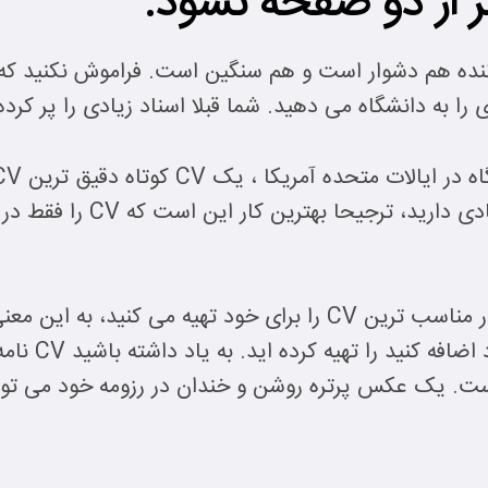
ای خواننده هم دشوار است و هم سنگین است. فراموش نکنید 
 به دانشگاه می دهید. شما قبلا اسناد زیادی را پر کرده 
سمینارها و دوره های کارآموزی 
باید به سایر ا
ت. یک عکس پرتره روشن و خندان در رزومه خود می توان