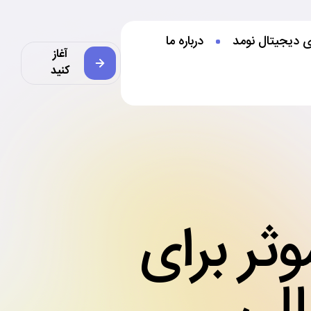
ی دیجیتال نومد
درباره ما
آغاز
کنید
ه برای ایجاد CV موثر برای