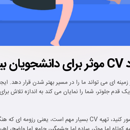
زمینه ای می تواند ما را در مسیر بهتر شدن قرار دهد. ایج
 یک قدم جلوتر، شما را نمایان می کند به اندازه تلاش ب
بنابراین، همانطور که می توانید تصور کنید، تهیه CV بسیار مهم است، 
کوتاه اما موثر، ساده اما چشمگیر، جامع اما واضح، اه