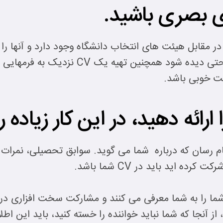
ه یاد داشته باشید که هزاران CV در مقابل هیئت های انتخاب دانشگاه وجود دار
یک قالب CV جمع و جور که به راحتی دیده شود
کت خوبی باشد.
م رسان که درباره شما می گوید. سوابق تحصیلی، نمرات ف
ه اید باید در CV شما باشد.
شما را به شما معرفی می کنند و مشارکت سخت افزاری در ا
حال، از آنجا که شما نباید خواننده را خسته کنید، باید این ا