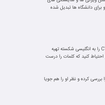
ه همه کاره بودن و داشتن ویژگی ها و شایستگی های
 برای دانشگاه ها تبدیل شده
به عنوان یک دانشجو، اگر در متنی که تهیه کرده اید غلط های املایی وجود داشته باشد یا CV را به انگلیسی شکسته تهیه
احتیاط کنید که کلمات را درست
 تکمیل CV شما، بسیار مهم است که یک مشاور دارای مهارت در زبان انگلیسی، CV را بررسی کرده و نظر او را هم جویا