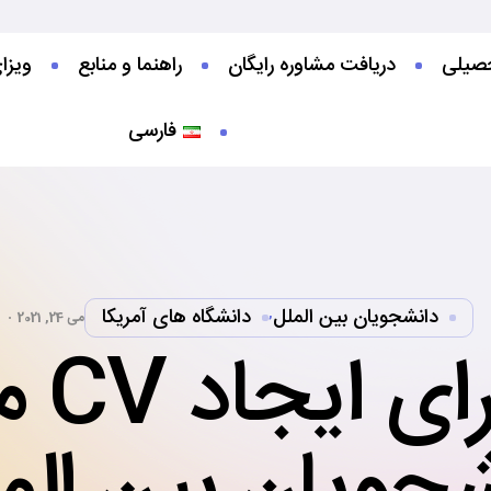
صیلی‌
دریافت مشاوره رایگان
راهنما و منابع
ویزا
فارسی
دانشجویان بین الملل
دانشگاه های آمریکا
,
می 24, 2021
5 نکت