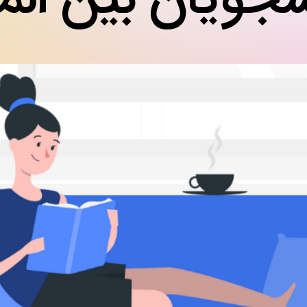
جویان بین الم