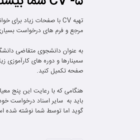
5- CV شما بیشتر از دو صفحه نشود.
تهیه CV با صفحات زیاد بر
مرجع و فرم های درخواست بسیاری را
صفحه تکمیل کنید.
گوید اما توسط شما نوشته شده اس