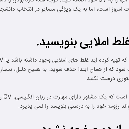
ورزش، هنر و موسیقی دارید، حتما آنها را به CV خود اضافه کنید. گرچ
 امروز است، اما به یک ویژگی متمایز در انتخاب دانشجو
شود که از همان ابتدا حذف شوید. به همین دلیل، بسیار 
توری درست نکنید.
پس از
د رزومه خود را به درستی بنویسد را نمی پذیرد.