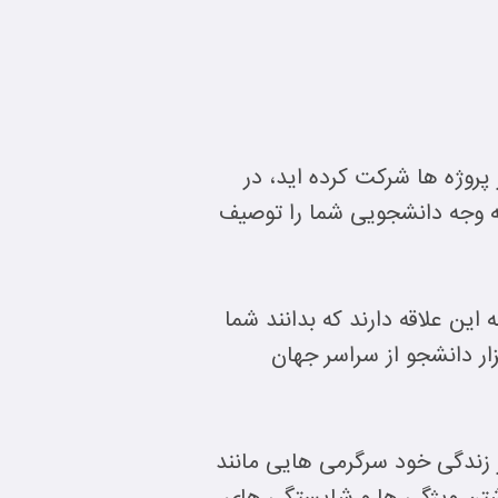
روژه ها شرکت کرده اید، در
که وجه دانشجویی شما را توصیف
این علاقه دارند که بدانند شما
ار دانشجو از سراسر جهان
ها می شود، در CV خود بگنجانید. اگر در زندگی خود سرگرمی هایی مانند