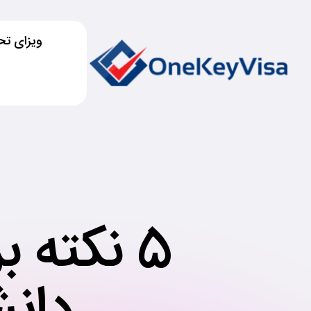
ویزای تح