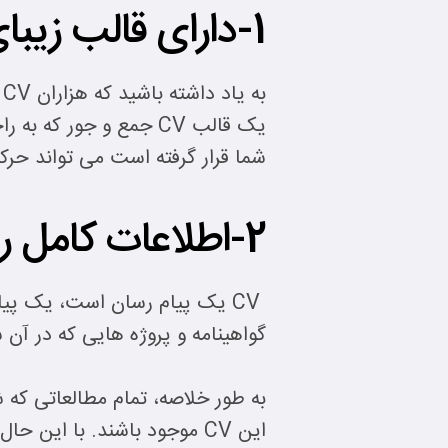
1-دارای قالب زیبای بصری باشید.
ب
شما قرار گرفته است می تواند حر
2-اطلاعات کامل را ارائه دهید، در این کار زیاده روی نکنید.
CV یک پیام رسان است، یک پیا
گواهینامه و پروژه هایی که در آن شرکت کرد
به طور خلاصه، تمام مطالعاتی که 
این CV موجود باشند. با این 