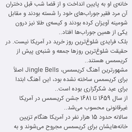
خانه‌ی او به پایین انداخت و از قضا شب قبل دختران
آن مرد فقیر جوراب‌های خود را شسته بودند و مقابل
شومینه آویزان کرده بودند و کیسه‌ی طلا نیز درون
یکی از همین جوراب‌ها افتاد..
بلک فرایدی شلوغ‌ترین روز خرید در آمریکا نیست. در
حقیقت شلوغ‌ترین روزها جمعه و شنبه‌ی پیش از
کریسمس هستند..
مشهورترین آهنگ کریسمس، Jingle Bells اصلاً
برای کریسمس ساخته نشده بود، این آهنگ ابتدا
برای عید شکرگزاری بوده است..
از سال 1659 تا 1681 جشن کریسمس در آمریکا
غیرقانونی محسوب می‌شد..
سالانه حدود 15 هزار نفر در آمریکا هنگام تزیین
خانه‌هایشان برای کریسمس مجروح می‌شوند و به