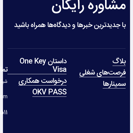
مشاوره رایگان
با جدیدترین خبرها و دیدگاه‌ها همراه باشید
بلاگ
داستان One Key
Visa
تما
فرصت‌های شغلی
درخواست همکاری
شیکا
سمینارها
OKV PASS
com
 235 312 1+