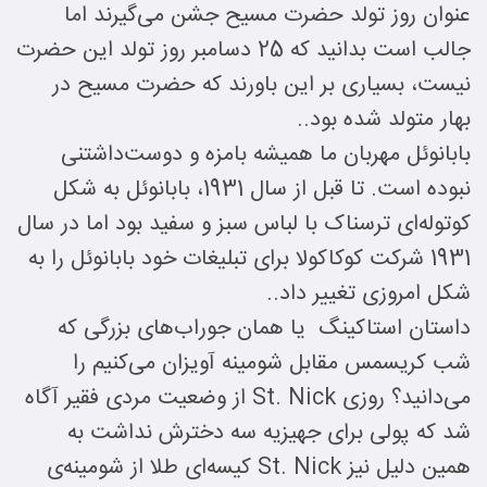
عنوان روز تولد حضرت مسیح جشن می‌گیرند اما
جالب است بدانید که 25 دسامبر روز تولد این حضرت
نیست، بسیاری بر این باورند که حضرت مسیح در
بهار متولد شده بود..
بابانوئل مهربان ما همیشه بامزه و دوست‌داشتنی
نبوده است. تا قبل از سال 1931، بابانوئل به شکل
کوتوله‌ای ترسناک با لباس سبز و سفید بود اما در سال
1931 شرکت کوکاکولا برای تبلیغات خود بابانوئل را به
شکل امروزی تغییر داد..
داستان استاکینگ یا همان جوراب‌های بزرگی که
شب کریسمس مقابل شومینه آویزان می‌کنیم را
می‌دانید؟ روزی St. Nick از وضعیت مردی فقیر آگاه
شد که پولی برای جهیزیه سه دخترش نداشت به
همین دلیل نیز St. Nick کیسه‌ای طلا از شومینه‌ی