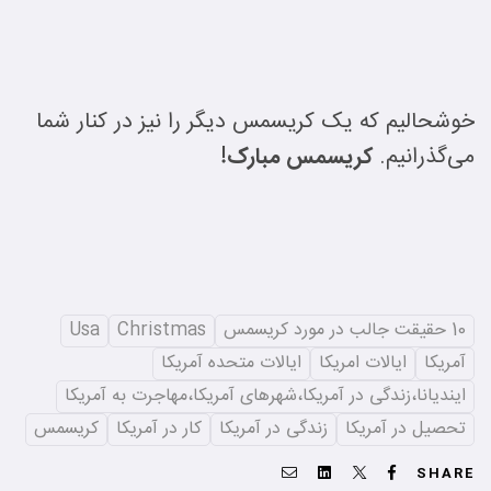
خوشحالیم که یک کریسمس دیگر را نیز در کنار شما
می‌گذرانیم.
کریسمس مبارک!
10 حقیقت جالب در مورد کریسمس
Christmas
Usa
آمریکا
ایالات امریکا
ایالات متحده آمریکا
ایندیانا،زندگی در آمریکا،شهرهای آمریکا،مهاجرت به آمریکا
تحصیل در آمریکا
زندگی در آمریکا
کار در آمریکا
کریسمس
Email
Linkedin
Twitter
Facebook
SHARE