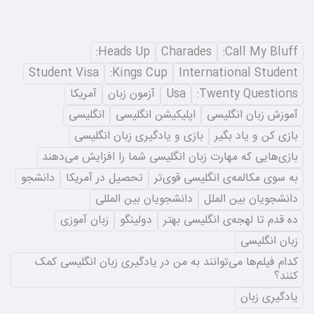
Heads Up:
Charades
Call My Bluff:
Student Visa
Kings Cup:
International Student
Twenty Questions:
Usa
آزمون زبان
آمریکا
آموزش زبان انگلیسی
اپلیکیشن انگلیسی
انگلیسی
بازی کن و یاد بگیر
بازی و یادگیری زبان انگلیسی
بازی‌هایی که مهارت زبان انگلیسی شما را افزایش می‌دهند
به سوی مکالمه‌ی انگلیسی قوی‌تر
تحصیل در آمریکا
دانشجو
دانشجویان بین الملل
دانشجویان بین المللی
ده قدم تا لهجه‌ی انگلیسی بهتر
دولینگو
زبان آموزی
زبان انگلیسی
کدام فیلم‌ها می‌توانند به من در یادگیری زبان انگلیسی کمک
کنند؟
یادگیری زبان