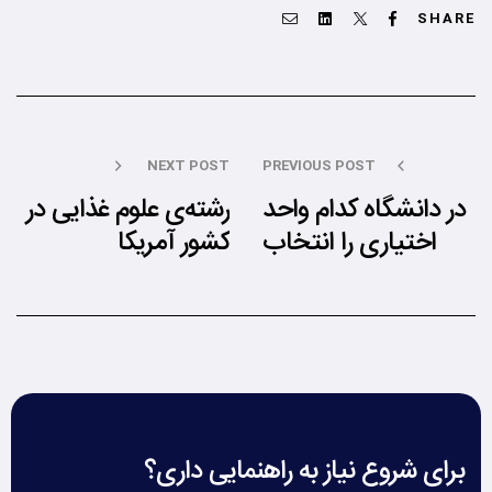
Email
Linkedin
Twitter
Facebook
SHARE
NEXT POST
PREVIOUS POST
در دانشگاه کدام واحد
رشته‌ی علوم غذایی در
اختیاری را انتخاب
کشور آمریکا
کنم؟
برای شروع نیاز به راهنمایی داری؟