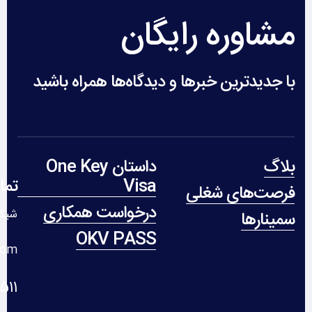
مشاوره رایگان
با جدیدترین خبرها و دیدگاه‌ها همراه باشید
بلاگ
داستان One Key
Visa
تما
فرصت‌های شغلی
درخواست همکاری
شیکا
سمینارها
OKV PASS
com
 235 312 1+